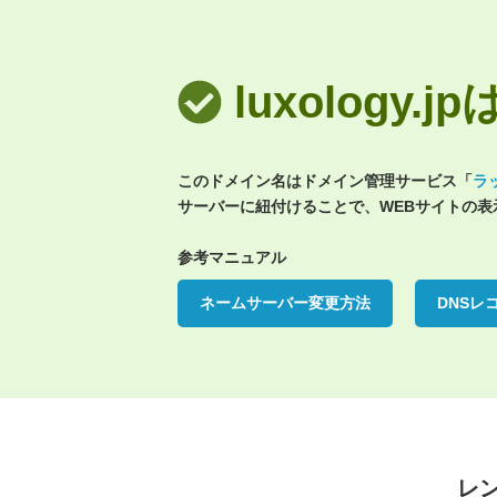
luxology
このドメイン名はドメイン管理サービス「
ラ
サーバーに紐付けることで、WEBサイトの
参考マニュアル
ネームサーバー変更方法
DNSレ
レ