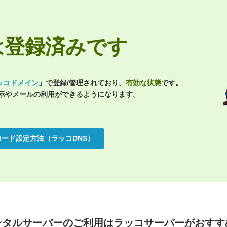
.jpは登録済みです
ッコドメイン
」で登録/管理されており、
有効な状態
です。
表示やメールの利用ができるようになります。
コード設定方法（ラッコDNS）
ンタルサーバーのご利用は
ラッコサーバーがおすす