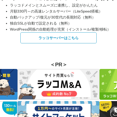
ラッコドメインとスムーズに連携し、設定がかんたん
月額330円～の高速レンタルサーバー（LiteSpeed搭載）
自動バックアップ/復元が30世代の長期対応（無料）
独自SSLが自動で設定される（無料）
WordPress関係の自動処理が充実（インストール/複製/移転）
ラッコサーバーはこちら
＜PR＞