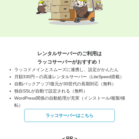
レンタルサーバーのご利用は
ラッコサーバーがおすすめ！
ラッコドメインとスムーズに連携し、設定がかんたん
月額330円～の高速レンタルサーバー（LiteSpeed搭載）
自動バックアップ/復元が30世代の長期対応（無料）
独自SSLが自動で設定される（無料）
WordPress関係の自動処理が充実（インストール/複製/移
転）
ラッコサーバーはこちら
＜PR＞