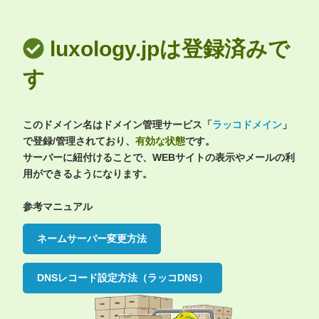
luxology.jpは登録済みで
す
このドメイン名はドメイン管理サービス「
ラッコドメイン
」
で登録/管理されており、
有効な状態
です。
サーバーに紐付けることで、WEBサイトの表示やメールの利
用ができるようになります。
参考マニュアル
ネームサーバー変更方法
DNSレコード設定方法（ラッコDNS）